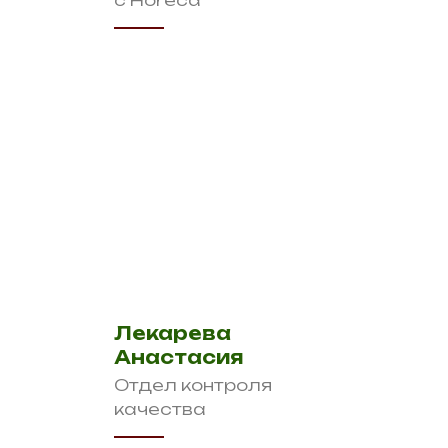
с Horeca
Лекарева
Анастасия
Отдел контроля
качества