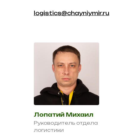
logistics@chayniymir.ru
Лопатий Михаил
Руководитель отдела
логистики