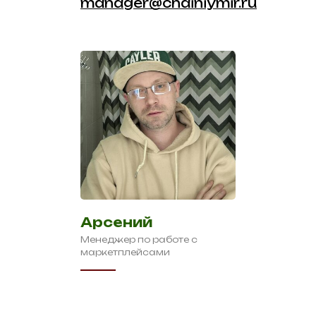
manager@chainiymir.ru
Арсений
Менеджер по работе с
маркетплейсами