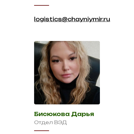
logistics@chayniymir.ru
Бисюкова Дарья
Отдел ВЭД