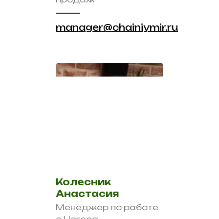
manager@chainiymir.ru
Колесник
Анастасия
Менеджер по работе