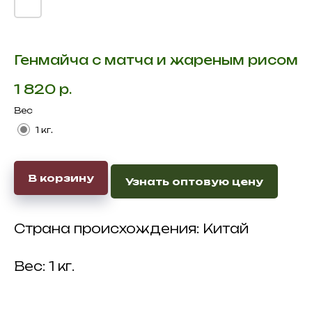
Генмайча с матча и жареным рисом
1 820
р.
Вес
1 кг.
В корзину
Узнать оптовую цену
Страна происхождения: Китай
Вес: 1 кг.