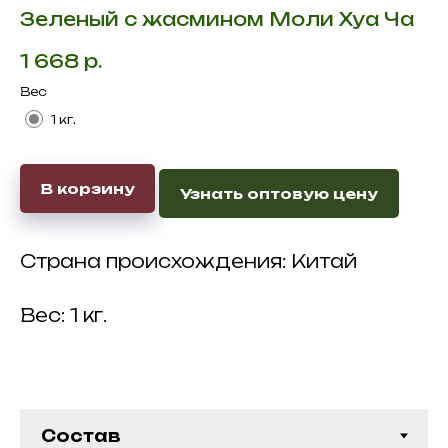
Зеленый с жасмином Моли Хуа Ча
1 668
р.
Вес
1 кг.
В корзину
Узнать оптовую цену
Страна происхождения: Китай
Вес: 1 кг.