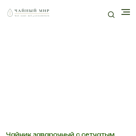
Чайник заварочный с сетчатым