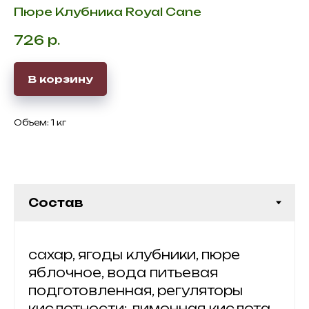
Пюре Клубника Royal Cane
726
р.
В корзину
Объем: 1 кг
cахар, ягоды клубники, пюре
яблочное, вода питьевая
подготовленная, регуляторы
кислотности: лимонная кислота,